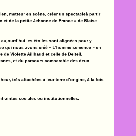
en, metteur en scène, créer un spectacleà partir
n et de la petite Jehanne de France » de Blaise
t aujourd’hui les étoiles sont alignées pour y
avec qui nous avons créé « L’homme semence » en
re de Violette Aillhaud et celle de Delteil.
citanes, et du parcours comparable des deux
ur, très attachées à leur terre d’origine, à la fois
traintes sociales ou institutionnelles.