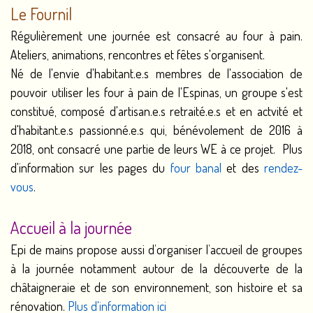
Le Fournil
Régulièrement une journée est consacré au four à pain.
Ateliers, animations, rencontres et fêtes s'organisent.
Né de l'envie d'habitant.e.s membres de l'association de
pouvoir utiliser les four à pain de l'Espinas, un groupe s'est
constitué, composé d'artisan.e.s retraité.e.s et en actvité et
d'habitant.e.s passionné.e.s qui, bénévolement de 2016 à
2018, ont consacré une partie de leurs WE à ce projet. Plus
d'information sur les pages du
four banal
et des
rendez-
vous
.
Accueil à la journée
Epi de mains propose aussi d’organiser l’accueil de groupes
à la journée notamment autour de la découverte de la
châtaigneraie et de son environnement, son histoire et sa
rénovation.
Plus d'information ici