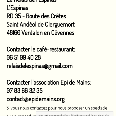
L'Espinas
RD 35 - Route des Crêtes
Saint Andéol de Clerguemort
48160 Ventalon en Cévennes
Contacter le café-restaurant:
06 51 09 40 28
relaisdelespinas@gmail.com
Contacter l'association Epi de Mains:
07 83 66 32 35
contact@epidemains.org
Si vous nous contactez pour nous proposer un spectacle
Les cookies assurent le bon fonctionnement de ce site et des